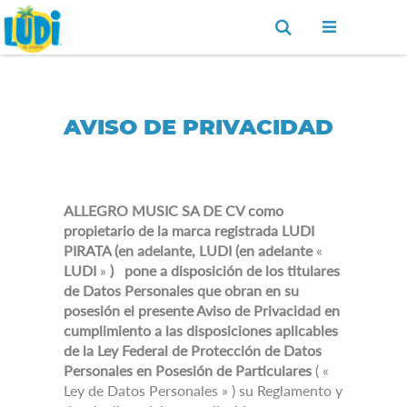
Ir
Buscar
al
contenido
AVISO DE PRIVACIDAD
ALLEGRO MUSIC SA DE CV como
propietario de la marca registrada LUDI
PIRATA (en adelante, LUDI (en adelante
«
LUDI
»
)
pone a disposición de los titulares
de Datos Personales que obran en su
posesión el presente Aviso de Privacidad en
cumplimiento a las disposiciones aplicables
de la Ley Federal de Protección de Datos
Personales en Posesión de Particulares
(
«
Ley de Datos Personales
»
) su Reglamento y