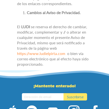
de los enlaces correspondientes.
Cambios al Aviso de Privacidad.
El
LUDI
se reserva el derecho de cambiar,
modificar, complementar y // o alterar en
cualquier momento el presente Aviso de
Privacidad, mismo que será notificado a
través de la página web
https://www.ludielpirta.com
o bien vía
correo electrónico que al efecto haya sido
proporcionado.
¡Mantente enterado!
Suscribirse
Inscríbase