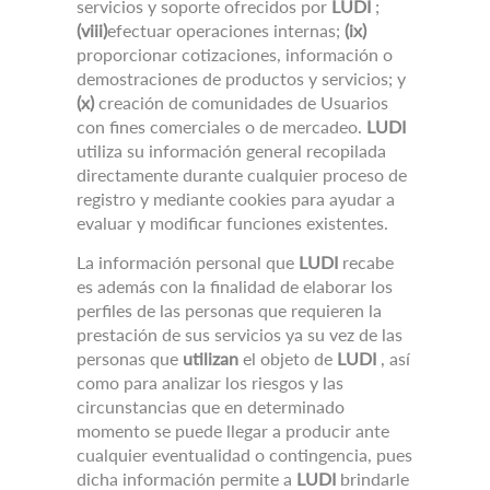
servicios y soporte ofrecidos por
LUDI
;
(viii)
efectuar operaciones internas;
(ix)
proporcionar cotizaciones, información o
demostraciones de productos y servicios;
y
(x)
creación de comunidades de Usuarios
con fines comerciales o de mercadeo.
LUDI
utiliza su información general recopilada
directamente durante cualquier proceso de
registro y mediante cookies para ayudar a
evaluar y modificar funciones existentes.
La información personal que
LUDI
recabe
es además con la finalidad de elaborar los
perfiles de las personas que requieren la
prestación de sus servicios ya su vez de las
personas que
utilizan
el objeto de
LUDI
, así
como para analizar los riesgos y las
circunstancias que en determinado
momento se puede llegar a producir ante
cualquier eventualidad o contingencia, pues
dicha información permite a
LUDI
brindarle