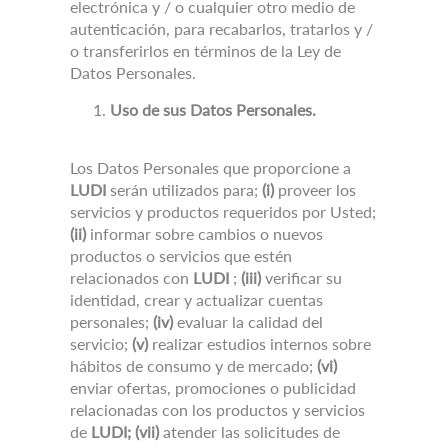
electrónica y / o cualquier otro medio de
autenticación, para recabarlos, tratarlos y /
o transferirlos en términos de la Ley de
Datos Personales.
Uso de sus Datos Personales.
Los Datos Personales que proporcione a
LUDI
serán utilizados para;
(i)
proveer los
servicios y productos requeridos por Usted;
(ii)
informar sobre cambios o nuevos
productos o servicios que estén
relacionados con
LUDI
;
(iii)
verificar su
identidad, crear y actualizar cuentas
personales;
(iv)
evaluar la calidad del
servicio;
(v)
realizar estudios internos sobre
hábitos de consumo y de mercado;
(vi)
enviar ofertas, promociones o publicidad
relacionadas con los productos y servicios
de
LUDI;
(vii)
atender las solicitudes de