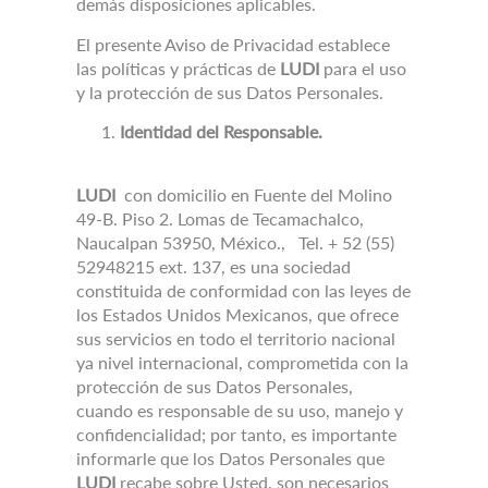
demás disposiciones aplicables.
El presente Aviso de Privacidad establece
las políticas y prácticas de
LUDI
para el uso
y la protección de sus Datos Personales.
Identidad del Responsable.
LUDI
con domicilio en Fuente del Molino
49-B.
Piso 2. Lomas de Tecamachalco,
Naucalpan 53950, México.,
Tel.
+ 52 (55)
52948215 ext.
137, es una sociedad
constituida de conformidad con las leyes de
los Estados Unidos Mexicanos, que ofrece
sus servicios en todo el territorio nacional
ya nivel internacional, comprometida con la
protección de sus Datos Personales,
cuando es responsable de su uso, manejo y
confidencialidad;
por tanto, es importante
informarle que los Datos Personales que
LUDI
recabe sobre Usted, son necesarios