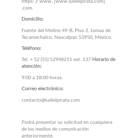
https: // www. [www.ludielpirata.com]
.com.
Domicilio:
Fuente del Molino 49-B.
Piso 2. Lomas de
Tecamachalco, Naucalpan 53950, México.
Teléfono:
Tel.
+ 52 (55) 52948215 ext.
137
Horario de
atención:
9:00 a 18:00 horas.
Correo electrónico:
contacto@ludielpirata.com
Podrá presentar su solicitud en cualquiera
de los medios de comunicación
anteriormente.