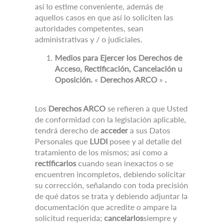
así lo estime conveniente, además de
aquellos casos en que así lo soliciten las
autoridades competentes, sean
administrativas y / o judiciales.
Medios para Ejercer los Derechos de
Acceso, Rectificación, Cancelación u
Oposición.
«
Derechos ARCO
»
.
Los
Derechos ARCO
se refieren a que Usted
de conformidad con la legislación aplicable,
tendrá derecho de
acceder
a sus Datos
Personales que
LUDI
posee y al detalle del
tratamiento de los mismos;
así como a
rectificarlos
cuando sean inexactos o se
encuentren incompletos, debiendo solicitar
su corrección, señalando con toda precisión
de qué datos se trata y debiendo adjuntar la
documentación que acredite o ampare la
solicitud requerida;
cancelarlos
siempre y