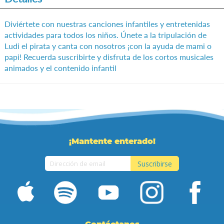
de
imágenes
Diviértete con nuestras canciones infantiles y entretenidas
actividades para todos los niños. Únete a la tripulación de
Ludi el pirata y canta con nosotros ¡con la ayuda de mami o
papi! Recuerda suscribirte y disfruta de los cortos musicales
animados y el contenido infantil
¡Mantente enterado!
Suscribirse
Inscríbase
a
nuestro
boletín
de