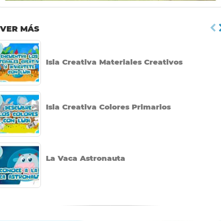
VER MÁS
Isla Creativa Materiales Creativos
Isla Creativa Colores Primarios
La Vaca Astronauta