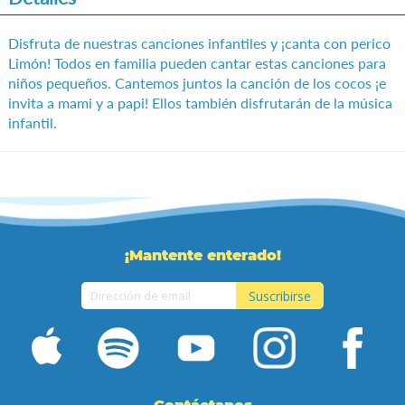
de
imágenes
Disfruta de nuestras canciones infantiles y ¡canta con perico
Limón! Todos en familia pueden cantar estas canciones para
niños pequeños. Cantemos juntos la canción de los cocos ¡e
invita a mami y a papi! Ellos también disfrutarán de la música
infantil.
¡Mantente enterado!
Suscribirse
Inscríbase
a
nuestro
boletín
de