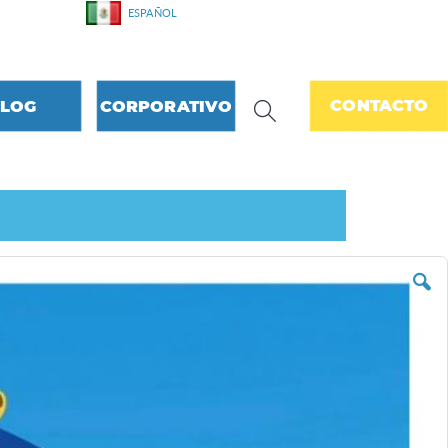
LENGUAJE
ESPAÑOL
CONTACTO
LOG
CORPORATIVO