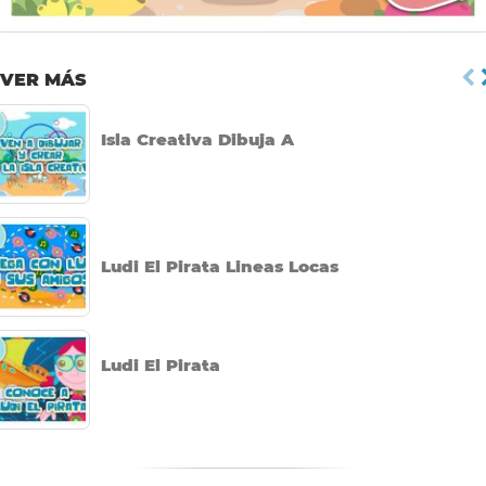
VER MÁS
Isla Creativa Dibuja A
Ludi El Pirata Lineas Locas
Ludi El Pirata