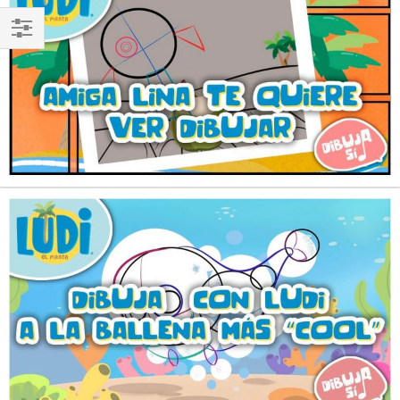
Comprar
por