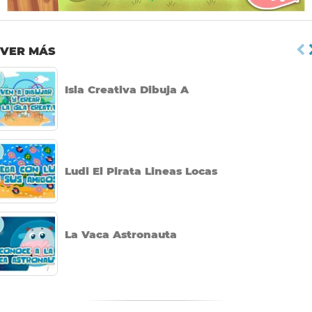
VER MÁS
Isla Creativa Dibuja A
Ludi El Pirata Lineas Locas
La Vaca Astronauta