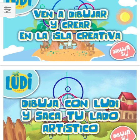
Comprar
por