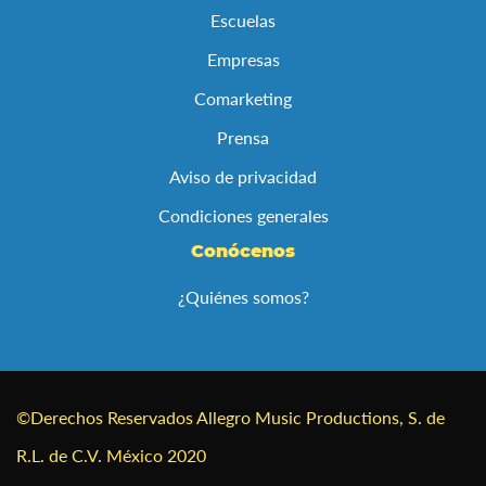
Escuelas
Empresas
Comarketing
Prensa
Aviso de privacidad
Condiciones generales
Conócenos
¿Quiénes somos?
©Derechos Reservados Allegro Music Productions, S. de
R.L. de C.V. México 2020