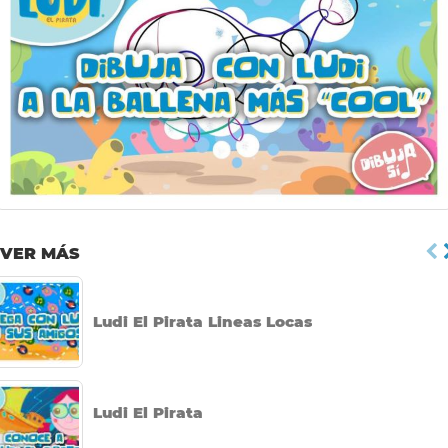
por
VER MÁS
Ludi El Pirata Lineas Locas
Ludi El Pirata