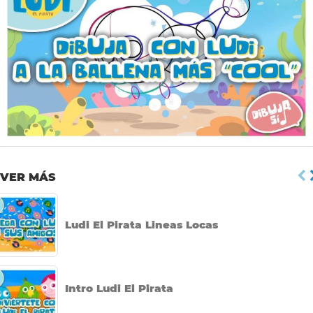
por
VER MÁS
Ludi El Pirata Lineas Locas
Intro Ludi El Pirata