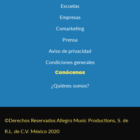
Escuelas
Empresas
Comarketing
Prensa
Aviso de privacidad
Condiciones generales
Conócenos
¿Quiénes somos?
©Derechos Reservados Allegro Music Productions, S. de
R.L. de C.V. México 2020