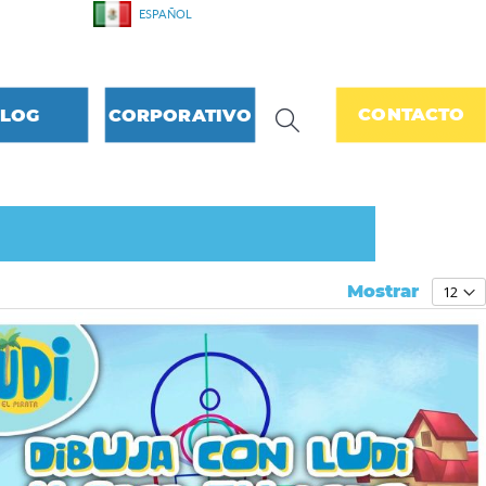
LENGUAJE
ESPAÑOL
CONTACTO
LOG
CORPORATIVO
Mostrar