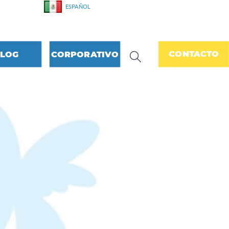
LENGUAJE
ESPAÑOL
CONTACTO
LOG
CORPORATIVO