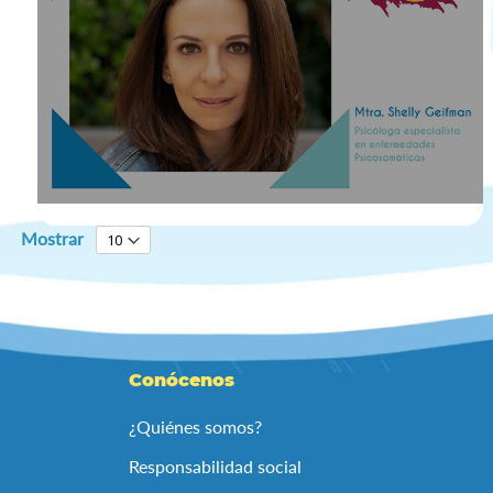
Mostrar
Conócenos
¿Quiénes somos?
Responsabilidad social