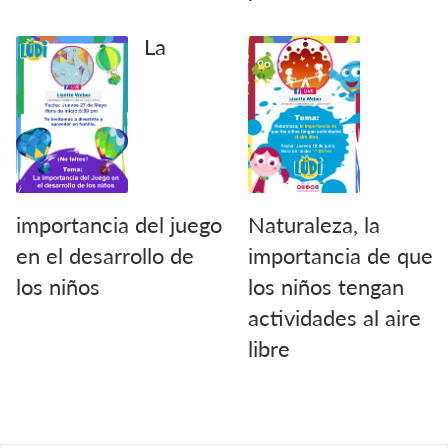
La
importancia del juego
Naturaleza, la
en el desarrollo de
importancia de que
los niños
los niños tengan
actividades al aire
libre