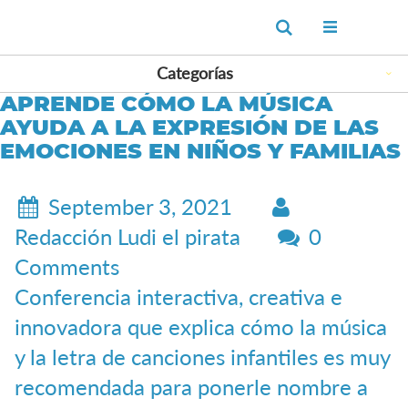
Ir
Buscar
al
contenido
Categorías
APRENDE CÓMO LA MÚSICA
AYUDA A LA EXPRESIÓN DE LAS
EMOCIONES EN NIÑOS Y FAMILIAS
September 3, 2021
Redacción Ludi el pirata
0
Comments
Conferencia interactiva, creativa e
innovadora que explica cómo la música
y la letra de canciones infantiles es muy
recomendada para ponerle nombre a