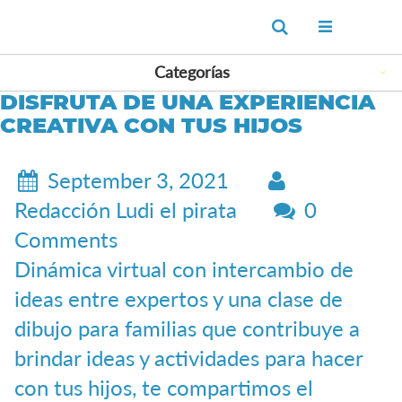
Ir
Buscar
al
contenido
Categorías
DISFRUTA DE UNA EXPERIENCIA
CREATIVA CON TUS HIJOS
September 3, 2021
Redacción Ludi el pirata
0
Comments
Dinámica virtual con intercambio de
ideas entre expertos y una clase de
dibujo para familias que contribuye a
brindar ideas y actividades para hacer
con tus hijos, te compartimos el